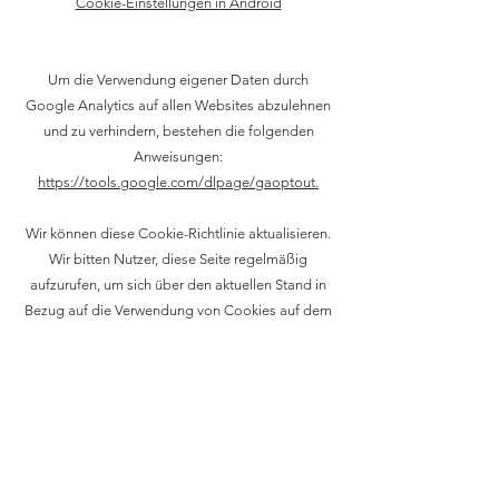
Cookie-Einstellungen in Android
Um die Verwendung eigener Daten durch
Google Analytics auf allen Websites abzulehnen
und zu verhindern, bestehen die folgenden
Anweisungen:
https://tools.google.com/dlpage/gaoptout.
Wir können diese Cookie-Richtlinie aktualisieren.
Wir bitten Nutzer, diese Seite regelmäßig
aufzurufen, um sich über den aktuellen Stand in
Bezug auf die Verwendung von Cookies auf dem
Laufenden zu halten.