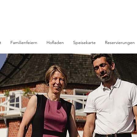
t
Familienfeiern
Hofladen
Speisekarte
Reservierungen