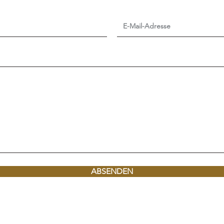
ABSENDEN