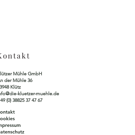
Kontakt
lützer Mühle GmbH
n der Mühle 36
3948 Klütz
nfo@die-kluetzer-muehle.de
49 (0) 38825 37 47 67
ontakt
ookies
mpressum
atenschutz