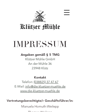
IMPRESSUM
Angaben gemäß § 5 TMG
Klützer Mühle GmbH
An der Mühle 36
23948 Klütz
Kontakt
Telefon:
(038825) 37 47 67
E-Mail:
info@die-kluetzer-muehle.de
www.die-kluetzer-muehle.de
Vertretungsberechtigte/r Geschäftsführer/in:
Manuela Homuth-Weilepp