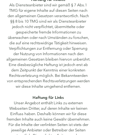
Als Diensteanbieter sind wir gemäß § 7 Abs.1
TMG für eigene Inhalte auf diesen Seiten nach
den allgemeinen Gesetzen verantwortlich. Nach
§§ 8 bis 10 TMG sind wir als Diensteanbieter
jedoch nicht verpflichtet, übermittelte oder
gespeicherte fremde Informationen zu
überwachen oder nach Umständen zu forschen,
die auf eine rechtswidrige Tätigkeit hinweisen.
Verpflichtungen zur Entfernung oder Sperrung
der Nutzung von Informationen nach den
allgemeinen Gesetzen bleiben hiervon unberührt.
Eine diesbezügliche Haftung ist jedoch erst ab
dem Zeitpunkt der Kenntnis einer konkreten
Rechtsverletzung möglich. Bei Bekanntwerden
von entsprechenden Rechtsverletzungen werden
wir diese Inhalte umgehend entfernen.
Haftung für Links
Unser Angebot enthält Links zu externen
Webseiten Dritter, auf deren Inhalte wir keinen
Einfluss haben. Deshalb können wir für diese
fremden Inhalte auch keine Gewähr übernehmen.
Für die Inhalte der verlinkten Seiten ist stets der
jeweilige Anbieter oder Betreiber der Seiten