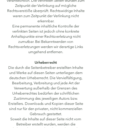
verantwortlich. Die verlinkten Seiten wurden zum
Zeitpunkt der Verlinkung auf mögliche
Rechtsverstöße überprüft. Rechtswidrige Inhalte
waren zum Zeitpunkt der Verlinkung nicht
erkennbar.
Eine permanente inhaltliche Kontrolle der
verlinkten Seiten ist jedoch ohne konkrete
Anhaltspunkte einer Rechtsverletzung nicht
zumutbar. Bei Bekanntwerden von
Rechtsverletzungen werden wir derartige Links
umgehend entfernen.
Urheberrecht
Die durch die Seitenbetreiber erstellten Inhalte
und Werke auf diesen Seiten unterliegen dem
deutschen Urheberrecht. Die Vervielfältigung,
Bearbeitung, Verbreitung und jede Art der
Verwertung außerhalb der Grenzen des
Urheberrechtes bedürfen der schriftlichen
Zustimmung des jeweiligen Autors bzw.
Erstellers. Downloads und Kopien dieser Seite
sind nur für den privaten, nicht kommerziellen
Gebrauch gestattet.
Soweit die Inhalte auf dieser Seite nicht vom
Betreiber erstellt wurden, werden die