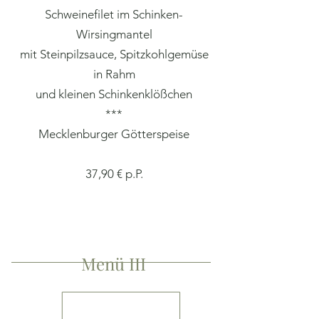
Schweinefilet im Schinken-
Wirsingmantel
mit Steinpilzsauce, Spitzkohlgemüse
in Rahm
und kleinen Schinkenklößchen
***
Mecklenburger Götterspeise
37,90 € p.P.
Menü III