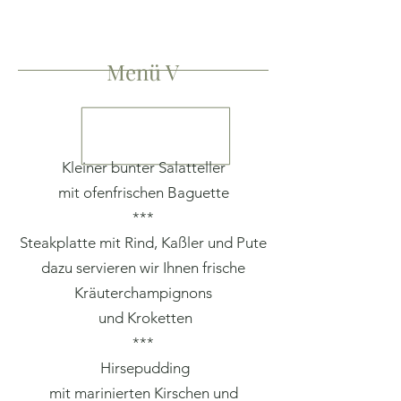
Menü V
Kleiner bunter Salatteller
mit ofenfrischen Baguette
***
Steakplatte mit Rind, Kaßler und Pute
dazu servieren wir Ihnen frische
Kräuterchampignons
und Kroketten
***
Hirsepudding
mit marinierten Kirschen und