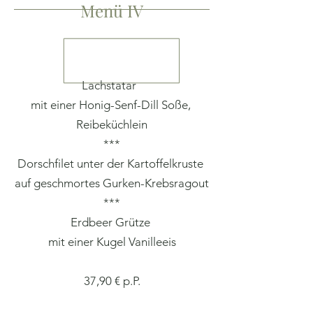
Menü IV
Lachstatar
mit einer Honig-Senf-Dill Soße,
Reibeküchlein
***
Dorschfilet unter der Kartoffelkruste
auf geschmortes Gurken-Krebsragout
***
Erdbeer Grütze
mit einer Kugel Vanilleeis
37,90 € p.P.