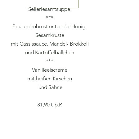
Selleriesamtsuppe
**
*
Poulardenbrust unter der Honig-
Sesamkruste
mit Cassissauce, Mandel- Brokkoli
und Kartoffelbällchen
***
Vanilleeiscreme
mit heißen Kirschen
und Sahne
31,90 € p.P.