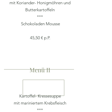
mit Koriander- Honigmöhren und
Butterkartoffeln
***
Schokoladen Mousse
45,50 € p.P.
Menü II
Kartoffel- Kressesuppe
mit mariniertem Krebsfleisch
***