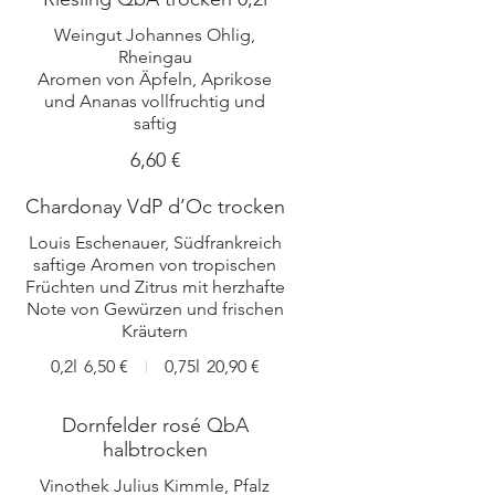
Weingut Johannes Ohlig,
Rheingau
Aromen von Äpfeln, Aprikose
und Ananas vollfruchtig und
saftig
6,60 €
Chardonay VdP d’Oc trocken
Louis Eschenauer, Südfrankreich
saftige Aromen von tropischen
Früchten und Zitrus mit herzhafte
Note von Gewürzen und frischen
0,2l
6,50 €
0,75l
20,90 €
Dornfelder rosé QbA
halbtrocken
Vinothek Julius Kimmle, Pfalz