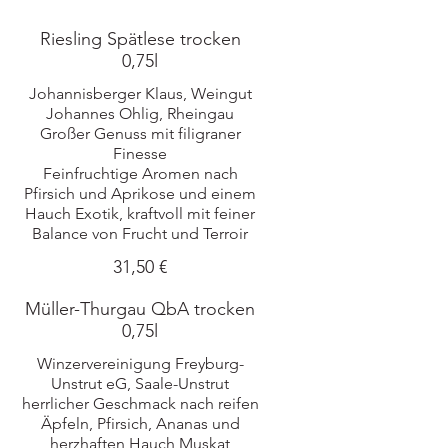
Riesling Spätlese trocken
0,75l
Johannisberger Klaus, Weingut
Johannes Ohlig, Rheingau
Großer Genuss mit filigraner
Finesse
Feinfruchtige Aromen nach
Pfirsich und Aprikose und einem
Hauch Exotik, kraftvoll mit feiner
31,50 €
Müller-Thurgau QbA trocken
0,75l
Winzervereinigung Freyburg-
Unstrut eG, Saale-Unstrut
herrlicher Geschmack nach reifen
Äpfeln, Pfirsich, Ananas und