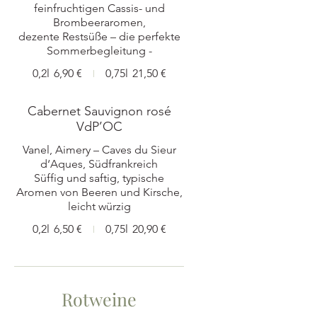
feinfruchtigen Cassis- und
Brombeeraromen,
dezente Restsüße – die perfekte
Sommerbegleitung -
0,2l
6,90 €
0,75l
21,50 €
Cabernet Sauvignon rosé
VdP’OC
Vanel, Aimery – Caves du Sieur
d‘Aques, Südfrankreich
Süffig und saftig, typische
Aromen von Beeren und Kirsche,
0,2l
6,50 €
0,75l
20,90 €
Rotweine