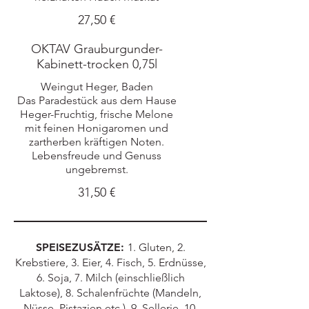
27,50 €
OKTAV Grauburgunder-
Kabinett-trocken 0,75l
Weingut Heger, Baden
Das Paradestück aus dem Hause
Heger-Fruchtig, frische Melone
mit feinen Honigaromen und
zartherben kräftigen Noten.
Lebensfreude und Genuss
31,50 €
SPEISEZUSÄTZE:
1. Gluten, 2.
Krebstiere, 3. Eier, 4. Fisch, 5. Erdnüsse,
6. Soja, 7. Milch (einschließlich
Laktose), 8. Schalenfrüchte (Mandeln,
Nüsse, Pistazien etc.), 9. Sellerie, 10.