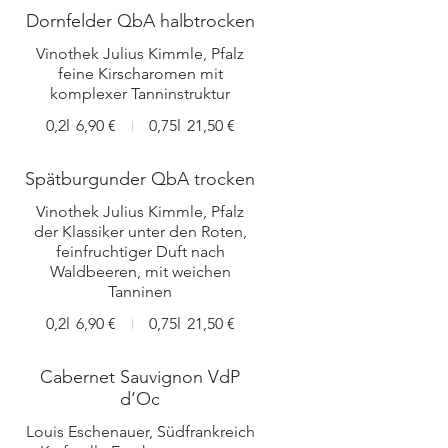
Dornfelder QbA halbtrocken
Vinothek Julius Kimmle, Pfalz
feine Kirscharomen mit
0,2l
6,90 €
0,75l
21,50 €
Spätburgunder QbA trocken
Vinothek Julius Kimmle, Pfalz
der Klassiker unter den Roten,
feinfruchtiger Duft nach
Waldbeeren, mit weichen
0,2l
6,90 €
0,75l
21,50 €
Cabernet Sauvignon VdP
d‘Oc
Louis Eschenauer, Südfrankreich