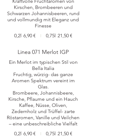
Kraftvolle Fruchtaromen von
Kirschen, Brombeeren und
Schwarzen Johannisbeeren, rund
und vollmundig mit Eleganz und
0,2l
6,90 €
0,75l
21,50 €
Linea 071 Merlot IGP
Ein Merlot im typischen Stil von
Bella Italia
Fruchtig, würzig- das ganze
Aromen Spektrum vereint im
Glas.
Brombeere, Johannisbeere,
Kirsche, Pflaume und ein Hauch
Kaffee, Nüsse, Oliven,
Zedernholz und Trüffel- zarte
Röstaromen, Vanille und Veilchen
0,2l
6,90 €
0,75l
21,50 €